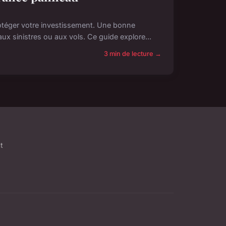
otéger votre investissement. Une bonne
ux sinistres ou aux vols. Ce guide explore...
3 min de lecture →
t