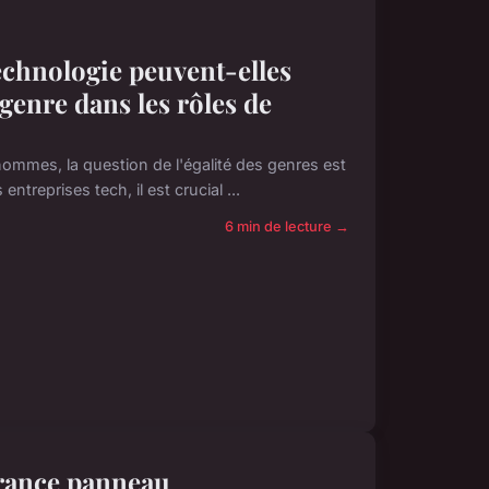
technologie peuvent-elles
genre dans les rôles de
ommes, la question de l'égalité des genres est
treprises tech, il est crucial ...
6 min de lecture →
surance panneau