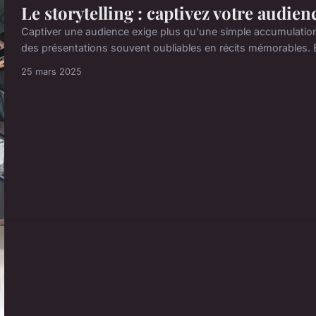
Le storytelling : captivez votre audien
Captiver une audience exige plus qu'une simple accumulation 
des présentations souvent oubliables en récits mémorables. En
25 mars 2025