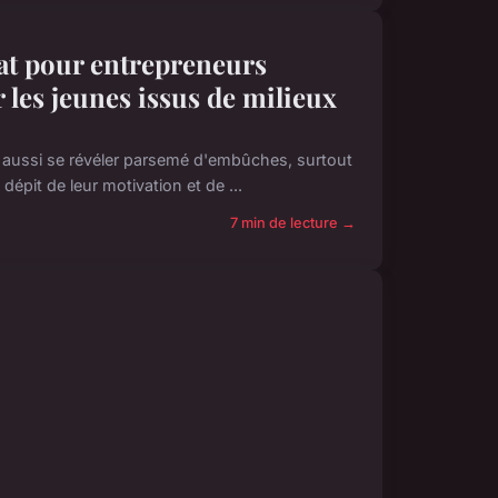
t pour entrepreneurs
 les jeunes issus de milieux
t aussi se révéler parsemé d'embûches, surtout
dépit de leur motivation et de ...
7 min de lecture →