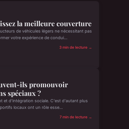
issez la meilleure couverture
ducteurs de véhicules légers ne nécessitant pas
ormer votre expérience de condui...
3 min de lecture →
euvent-ils promouvoir
ins spéciaux ?
 et d'intégration sociale. C'est d'autant plus
ortifs locaux ont un rôle esse...
7 min de lecture →