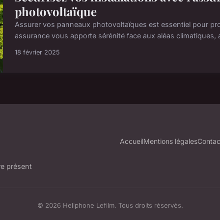
photovoltaïque
Assurer vos panneaux photovoltaïques est essentiel pour pr
assurance vous apporte sérénité face aux aléas climatiques, a
18 février 2025
Accueil
Mentions légales
Contac
re présent
© 2026 Hellphone Lefilm. Tous droits réservés.