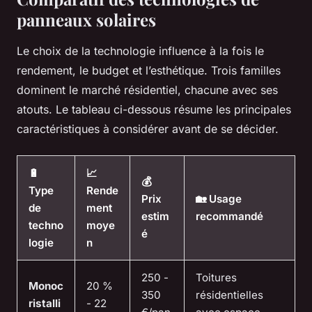
panneaux solaires
Le choix de la technologie influence à la fois le
rendement, le budget et l’esthétique. Trois familles
dominent le marché résidentiel, chacune avec ses
atouts. Le tableau ci-dessous résume les principales
caractéristiques à considérer avant de se décider.
🔋
📈
💰
Type
Rende
Prix
🏡 Usage
de
ment
estim
recommandé
techno
moye
é
logie
n
250 -
Toitures
Monoc
20 %
350
résidentielles
ristalli
- 22