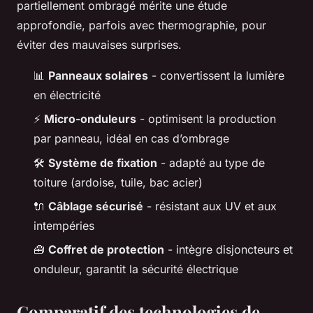
partiellement ombragé mérite une étude
approfondie, parfois avec thermographie, pour
éviter des mauvaises surprises.
📊
Panneaux solaires
- convertissent la lumière
en électricité
⚡
Micro-onduleurs
- optimisent la production
par panneau, idéal en cas d’ombrage
🛠️
Système de fixation
- adapté au type de
toiture (ardoise, tuile, bac acier)
🔌
Câblage sécurisé
- résistant aux UV et aux
intempéries
🧰
Coffret de protection
- intègre disjoncteurs et
onduleur, garantit la sécurité électrique
Comparatif des technologies de