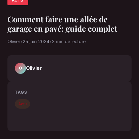
ACTU
Comment faire une allée de
garage en pavé: guide complet
Olivier
•
25 juin 2024
•
2 min de lecture
Olivier
O
TAGS
Actu